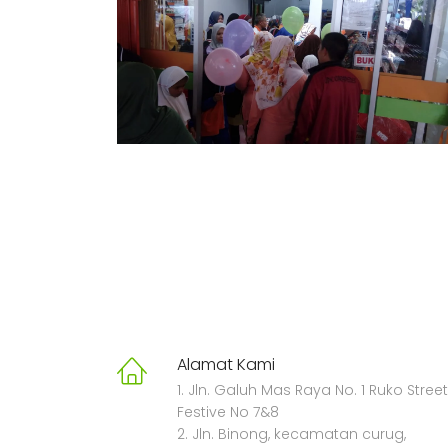
Alamat Kami
1. Jln. Galuh Mas Raya No. 1 Ruko Street
Festive No 7&8
2. Jln. Binong, kecamatan curug,