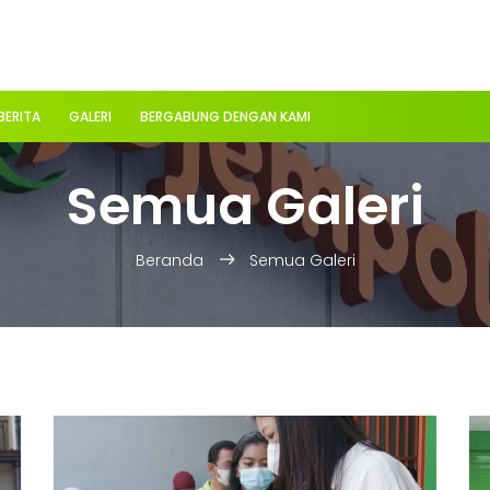
BERITA
GALERI
BERGABUNG DENGAN KAMI
Semua Galeri
Beranda
Semua Galeri