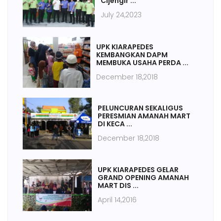
Cijengir ...
July 24,2023
UPK KIARAPEDES
KEMBANGKAN DAPM
MEMBUKA USAHA PERDA ...
December 18,2018
PELUNCURAN SEKALIGUS
PERESMIAN AMANAH MART
DI KECA ...
December 18,2018
UPK KIARAPEDES GELAR
GRAND OPENING AMANAH
MART DIS ...
April 14,2016