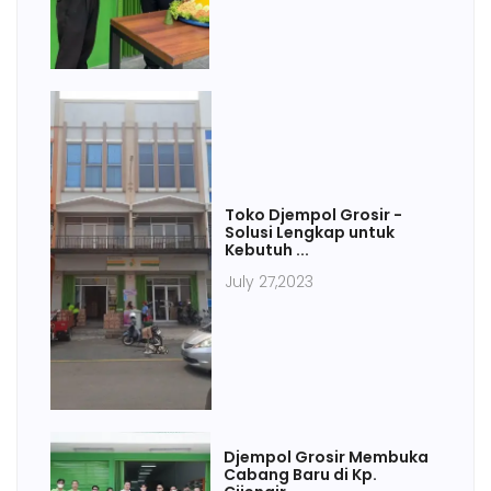
Toko Djempol Grosir -
Solusi Lengkap untuk
Kebutuh ...
July 27,2023
Djempol Grosir Membuka
Cabang Baru di Kp.