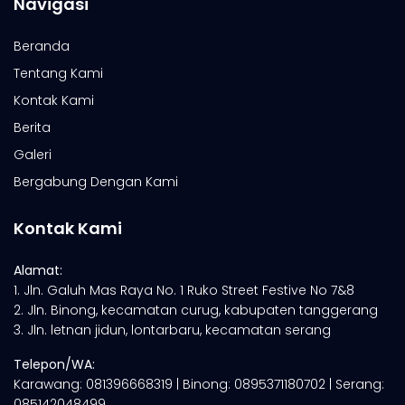
Navigasi
Beranda
Tentang Kami
Kontak Kami
Berita
Galeri
Bergabung Dengan Kami
Kontak Kami
Alamat:
1. Jln. Galuh Mas Raya No. 1 Ruko Street Festive No 7&8
2. Jln. Binong, kecamatan curug, kabupaten tanggerang
3. Jln. letnan jidun, lontarbaru, kecamatan serang
Telepon/WA:
Karawang: 081396668319 | Binong: 0895371180702 | Serang:
085142048499