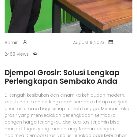
Admin
August 15,2023
2468 Views
Djempol Grosir: Solusi Lengkap
Perlengkapan Sembako Anda
Di tengah kesibukan dan dinamika kehidupan modern,
kebutuhan akan perlengkapan sembako tetap menjadi
prioritas utama bagi setiap rumah tangga. Mencari toko
grosir yang menyediakan perlengkapan sembako
dengan harga terjangkau dan kualitas terjamin bisa
menjadi tugas yang menantang. Namun, dengan
hadirnya Djempol Grosir, solusi lengkap bagi kebutuhan