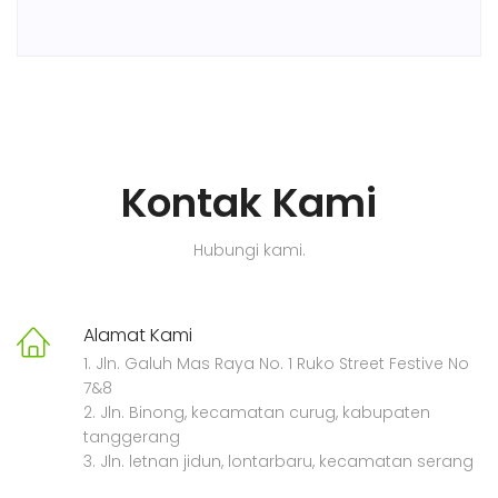
Kontak Kami
Hubungi kami.
Alamat Kami
1. Jln. Galuh Mas Raya No. 1 Ruko Street Festive No
7&8
2. Jln. Binong, kecamatan curug, kabupaten
tanggerang
3. Jln. letnan jidun, lontarbaru, kecamatan serang