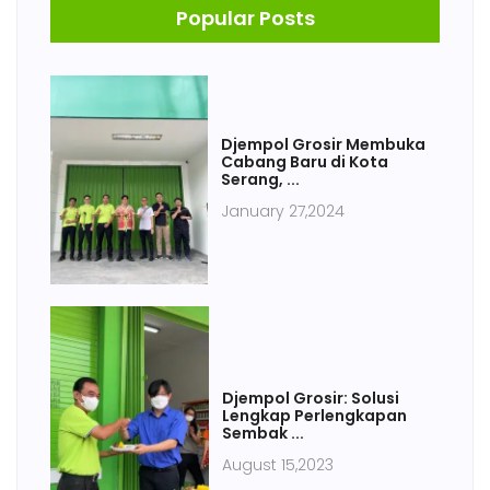
Popular Posts
Djempol Grosir Membuka
Cabang Baru di Kota
Serang, ...
January 27,2024
Djempol Grosir: Solusi
Lengkap Perlengkapan
Sembak ...
August 15,2023