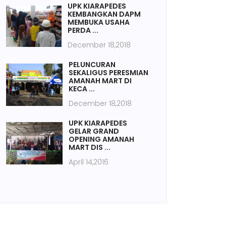
UPK KIARAPEDES
KEMBANGKAN DAPM
MEMBUKA USAHA
PERDA ...
December 18,2018
PELUNCURAN
SEKALIGUS PERESMIAN
AMANAH MART DI
KECA ...
December 18,2018
UPK KIARAPEDES
GELAR GRAND
OPENING AMANAH
MART DIS ...
April 14,2016