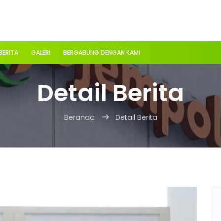
BERITA
GALERI
BERGABUNG DENGAN KAMI
Detail Berita
Beranda
Detail Berita