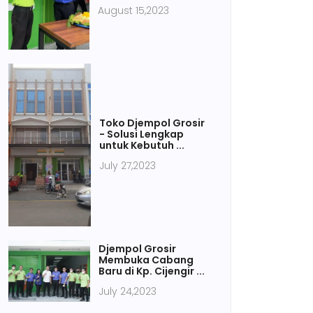
August 15,2023
Toko Djempol Grosir
- Solusi Lengkap
untuk Kebutuh ...
July 27,2023
Djempol Grosir
Membuka Cabang
Baru di Kp. Cijengir ...
July 24,2023