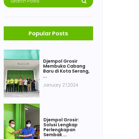
Popular Posts
Djempol Grosir
Membuka Cabang
Baru di Kota Serang,
...
January 27,2024
Djempol Grosir:
Solusi Lengkap
Perlengkapan
Sembak ...