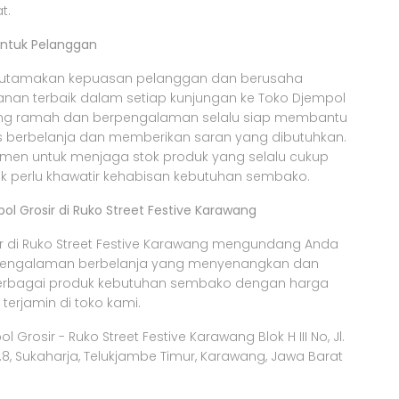
t.
untuk Pelanggan
utamakan kepuasan pelanggan dan berusaha
nan terbaik dalam setiap kunjungan ke Toko Djempol
yang ramah dan berpengalaman selalu siap membantu
 berbelanja dan memberikan saran yang dibutuhkan.
tmen untuk menjaga stok produk yang selalu cukup
k perlu khawatir kehabisan kebutuhan sembako.
ol Grosir di Ruko Street Festive Karawang
r di Ruko Street Festive Karawang mengundang Anda
pengalaman berbelanja yang menyenangkan dan
berbagai produk kebutuhan sembako dengan harga
 terjamin di toko kami.
 Grosir - Ruko Street Festive Karawang Blok H III No, Jl.
8, Sukaharja, Telukjambe Timur, Karawang, Jawa Barat